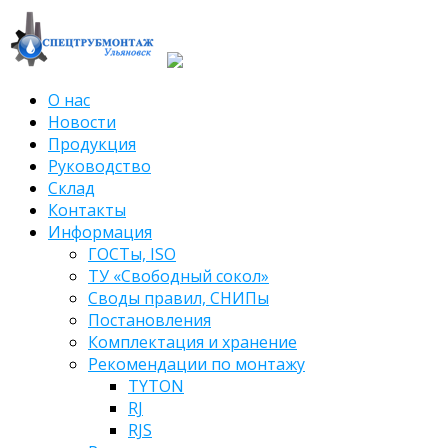
О нас
Новости
Продукция
Руководство
Склад
Контакты
Информация
ГОСТы, ISO
ТУ «Свободный сокол»
Своды правил, СНИПы
Постановления
Комплектация и хранение
Рекомендации по монтажу
TYTON
RJ
RJS