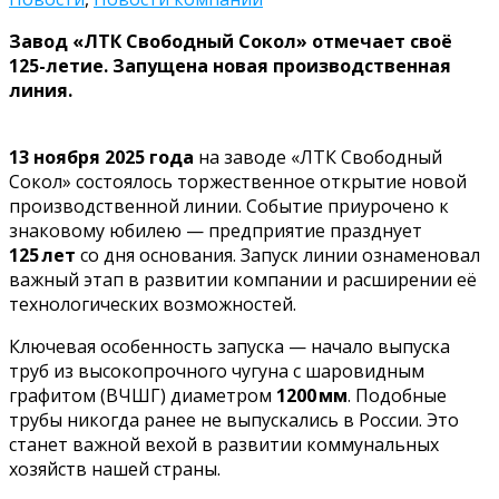
Завод «ЛТК Свободный Сокол» отмечает своё
125-летие. Запущена новая производственная
линия.
13 ноября 2025 года
на заводе «ЛТК Свободный
Сокол» состоялось торжественное открытие новой
производственной линии. Событие приурочено к
знаковому юбилею — предприятие празднует
125 лет
со дня основания. Запуск линии ознаменовал
важный этап в развитии компании и расширении её
технологических возможностей.
Ключевая особенность запуска — начало выпуска
труб из высокопрочного чугуна с шаровидным
графитом (ВЧШГ) диаметром
1200 мм
. Подобные
трубы никогда ранее не выпускались в России. Это
станет важной вехой в развитии коммунальных
хозяйств нашей страны.