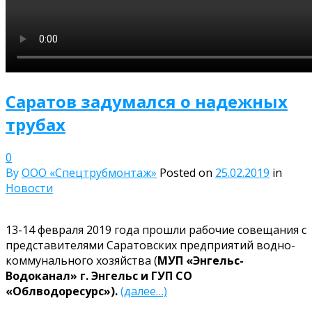
Саратов задумался о надежных
трубах
0
By
ООО «Спецтрубмонтаж»
Posted on
25.02.2019
in
Новости
13-14 февраля 2019 года прошли рабочие совещания с
представителями Саратовских предприятий водно-
коммунального хозяйства (
МУП «Энгельс-
Водоканал» г. Энгельс и ГУП СО
«Облводоресурс»).
(далее…)