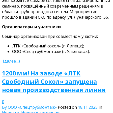
26.11.2025 г.
в Самаре состоялся специализированный
семинар, посвящённый современным решениям в
области трубопроводных систем. Мероприятие
прошло в здании СКС по адресу: ул. Луначарского, 56.
Организаторы и участники
Семинар организован при совместном участии:
ЛТК «Свободный сокол» (г. Липецк);
ООО «Спецтрубмонтаж» (г. Ульяновск).
(далее…)
1200 мм! На заводе «ЛТК
Свободный Сокол» запущена
новая производственная линия
0
By
ООО «Спецтрубмонтаж»
Posted on
18.11.2025
in
Новости
,
Новости компании