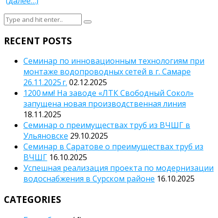
(далее…)
RECENT POSTS
Семинар по инновационным технологиям при
монтаже водопроводных сетей в г. Самаре
26.11.2025 г.
02.12.2025
1200 мм! На заводе «ЛТК Свободный Сокол»
запущена новая производственная линия
18.11.2025
Семинар о преимуществах труб из ВЧШГ в
Ульяновске
29.10.2025
Семинар в Саратове о преимуществах труб из
ВЧШГ
16.10.2025
Успешная реализация проекта по модернизации
водоснабжения в Сурском районе
16.10.2025
CATEGORIES